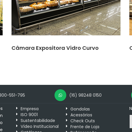
Câmara Expositora Vidro Curvo
800-551-795
(16) 98248 0150
es
N
Empresa
Gondolas
ISO 9001
Acessórios
m
Sustentabilidade
Check Outs
 o
Vídeo Institucional
Frente de Loja
e