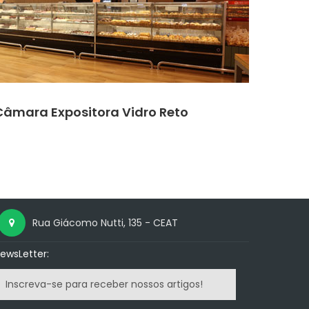
Câmara Expositora Vidro Reto
Rua Giácomo Nutti, 135 - CEAT
ewsLetter: